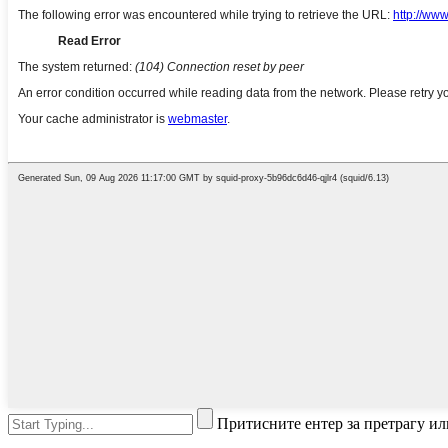
Притисните ентер за претрагу ил