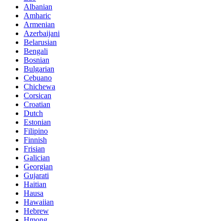
Albanian
Amharic
Armenian
Azerbaijani
Belarusian
Bengali
Bosnian
Bulgarian
Cebuano
Chichewa
Corsican
Croatian
Dutch
Estonian
Filipino
Finnish
Frisian
Galician
Georgian
Gujarati
Haitian
Hausa
Hawaiian
Hebrew
Hmong