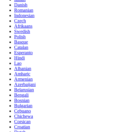
Danish
Romanian
Indonesian
Czech
Afrikaans
Swedish
Polish
Basque
Catalan
Esperanto
Hindi
Lao
Albanian
Amharic
Armenian
Azerbaijani
Belarusian
Bengali
Bosnian
Bulgarian
Cebuano
Chichewa
Corsican
Croatian