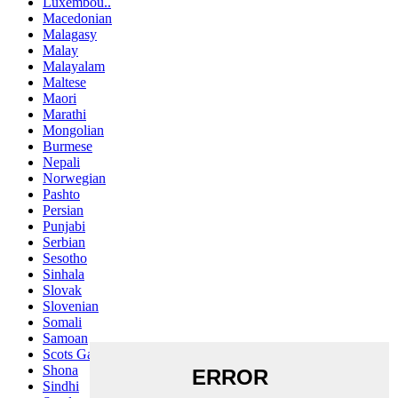
Luxembou..
Macedonian
Malagasy
Malay
Malayalam
Maltese
Maori
Marathi
Mongolian
Burmese
Nepali
Norwegian
Pashto
Persian
Punjabi
Serbian
Sesotho
Sinhala
Slovak
Slovenian
Somali
Samoan
Scots Gaelic
Shona
Sindhi