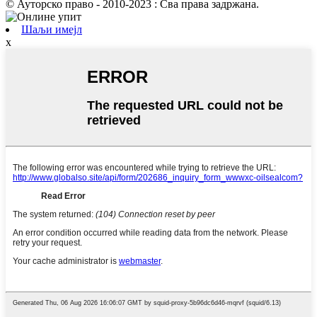
© Ауторско право - 2010-2023 : Сва права задржана.
Шаљи имејл
x