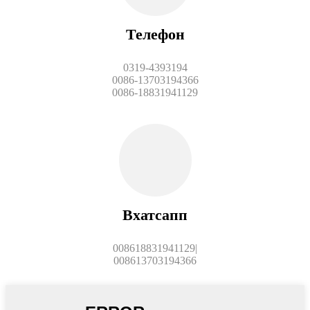
Телефон
0319-4393194
0086-13703194366
0086-18831941129
Вхатсапп
008618831941129|
008613703194366