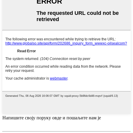
Напишите своју поруку овде и пошаљите нам је